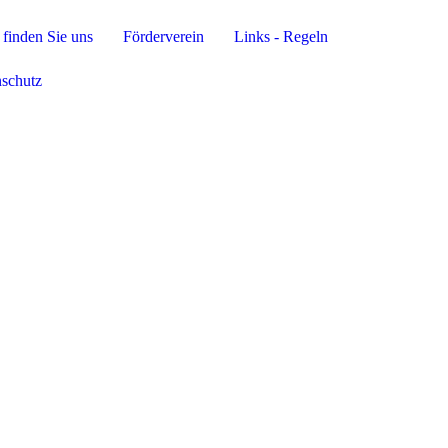
finden Sie uns
Förderverein
Links - Regeln
nschutz