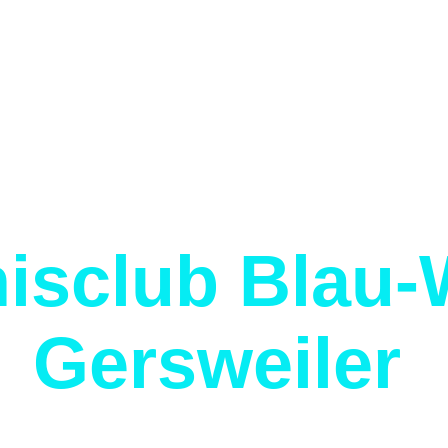
isclub Blau-
Gersweiler