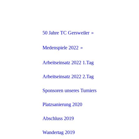
50 Jahre TC Gersweiler
Mitgliedervers. 2023
Medenspiele 2022
Juniorinnen U18 Landesliga 3
Arbeitseinsatz 2022 1.Tag
Herren 60 Verbandsliga 2
Arbeitseinsatz 2022 2.Tag
Herren 65 Saarlandliga 1
Sponsoren unseres Turniers
SG Herren 70 Saarlandliga
Platzsanierung 2020
Abschluss 2019
Wandertag 2019