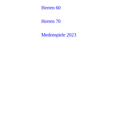
Herren 60
Herren 70
Medenspiele 2023
201