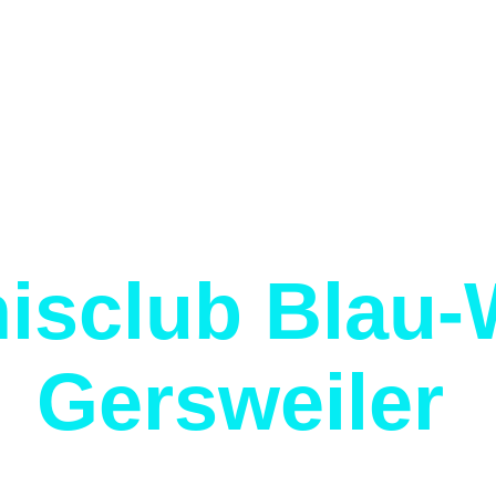
isclub Blau-
Gersweiler