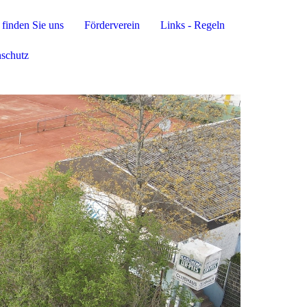
finden Sie uns
Förderverein
Links - Regeln
nschutz