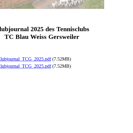
lubjournal 2025 des Tennisclubs
TC Blau Weiss Gersweiler
lubjournal_TCG_2025.pdf
(7.52MB)
lubjournal_TCG_2025.pdf
(7.52MB)