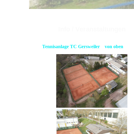
Info / Veranstaltungen
Tennisanlage TC Gersweiler von oben