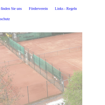
finden Sie uns
Förderverein
Links - Regeln
nschutz