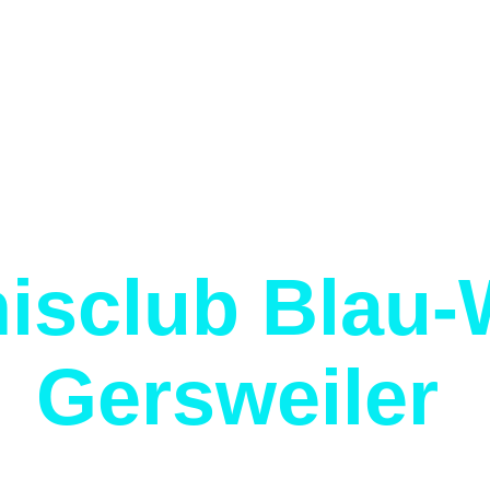
isclub Blau-
Gersweiler